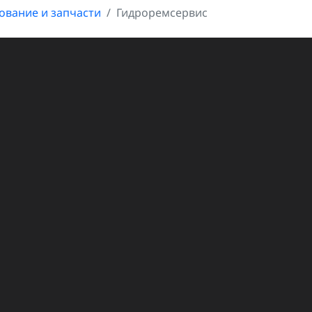
ование и запчасти
Гидроремсервис