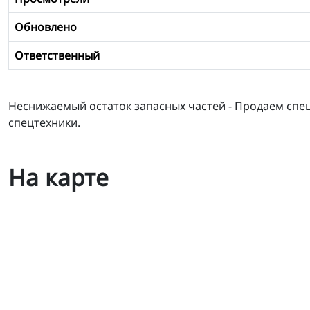
Обновлено
Ответственный
Неснижаемый остаток запасных частей - Продаем спец
спецтехники.
На карте
Гидроремсервис