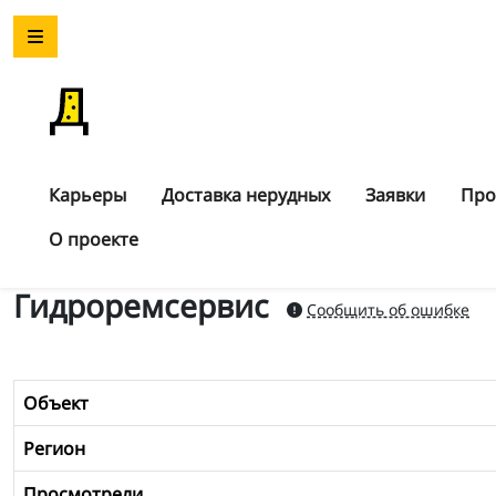
Карьеры
Доставка нерудных
Заявки
Про
О проекте
Гидроремсервис
Сообщить об ошибке
Объект
Регион
Просмотрели