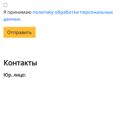
Я принимаю
политику обработки персональных
данных
.
Отправить
Контакты
Юр. лицо: