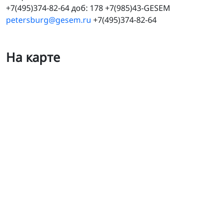
+7(495)374-82-64 доб: 178 +7(985)43-GESEM
petersburg@gesem.ru
+7(495)374-82-64
На карте
Гесем Санкт-Петербург