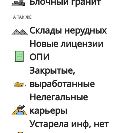
Блочный гранит
А ТАК ЖЕ
Склады нерудных
Новые лицензии
ОПИ
Закрытые,
выработанные
Нелегальные
карьеры
Устарела инф, нет