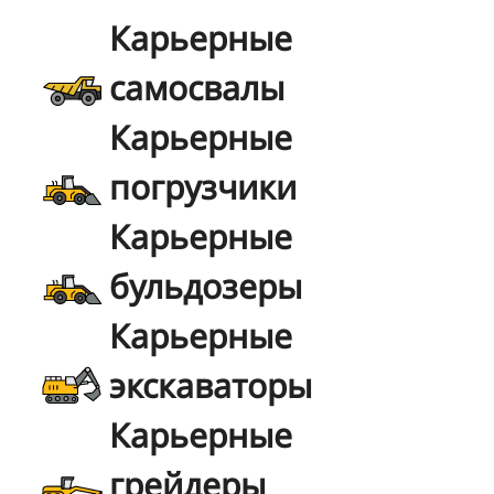
Карьерные
самосвалы
Карьерные
погрузчики
Карьерные
бульдозеры
Карьерные
экскаваторы
Карьерные
грейдеры