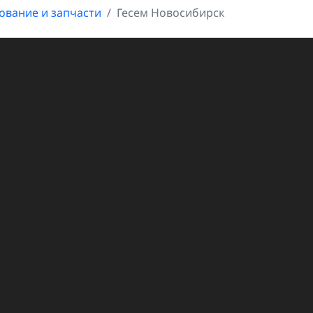
ование и запчасти
Гесем Новосибирск