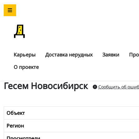
Карьеры
Доставка нерудных
Заявки
Про
О проекте
Гесем Новосибирск
Сообщить об ошиб
Объект
Регион
Просмотрели