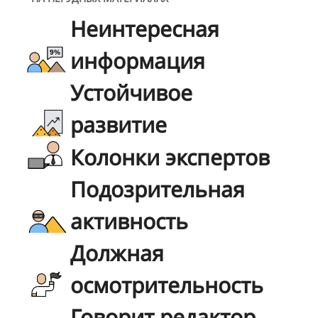
Неинтересная
информация
Устойчивое
развитие
Колонки экспертов
Подозрительная
активность
Должная
осмотрительность
Говорит редактор