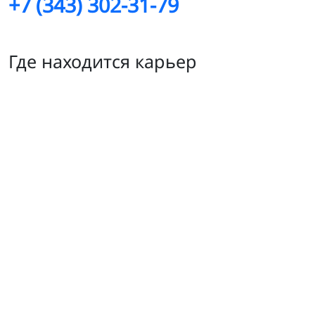
+7 (343) 302-31-79
Где находится карьер
Медовое