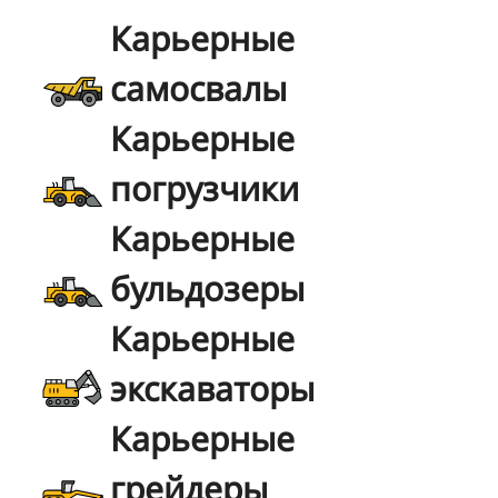
Карьерные
самосвалы
Карьерные
погрузчики
Карьерные
бульдозеры
Карьерные
экскаваторы
Карьерные
грейдеры