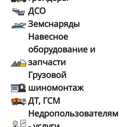
ДСО
Земснаряды
Навесное
оборудование и
запчасти
Грузовой
шиномонтаж
ДТ, ГСМ
Недропользователям
- услуги