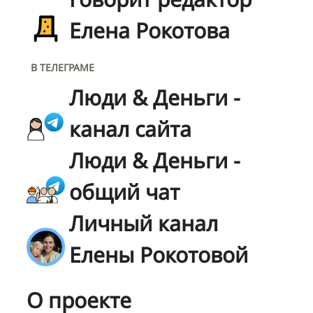
Елена Рокотова
В ТЕЛЕГРАМЕ
Люди & Деньги -
канал сайта
Люди & Деньги -
общий чат
Личный канал
Елены Рокотовой
О проекте