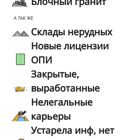
Блочный гранит
А ТАК ЖЕ
Склады нерудных
Новые лицензии
ОПИ
Закрытые,
выработанные
Нелегальные
карьеры
Устарела инф, нет