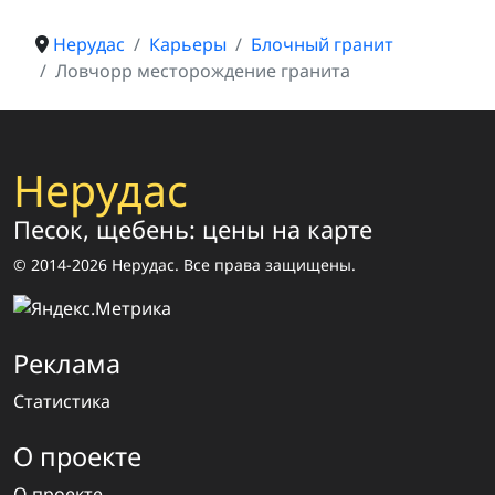
Нерудас
Карьеры
Блочный гранит
Ловчорр месторождение гранита
Нерудас
Песок, щебень: цены на карте
© 2014-2026 Нерудас. Все права защищены.
Реклама
Статистика
О проекте
О проекте