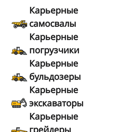
Карьерные
самосвалы
Карьерные
погрузчики
Карьерные
бульдозеры
Карьерные
экскаваторы
Карьерные
грейдеры