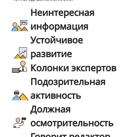
Неинтересная
информация
Устойчивое
развитие
Колонки экспертов
Подозрительная
активность
Должная
осмотрительность
Говорит редактор