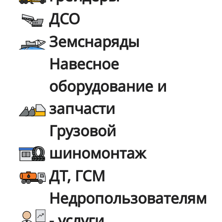
ДСО
Земснаряды
Навесное
оборудование и
запчасти
Грузовой
шиномонтаж
ДТ, ГСМ
Недропользователям
- услуги