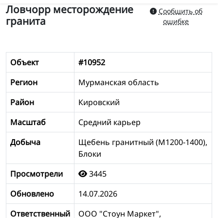
Ловчорр месторождение
Сообщить об
гранита
ошибке
Объект
#10952
Регион
Мурманская область
Район
Кировский
Масштаб
Средний карьер
Добыча
Щебень гранитный (М1200-1400),
Блоки
Просмотрели
3445
Обновлено
14.07.2026
Ответственный
ООО "Стоун Маркет",