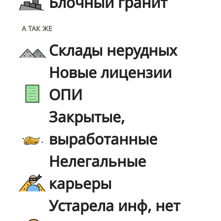
Блочный гранит
А ТАК ЖЕ
Склады нерудных
Новые лицензии
ОПИ
Закрытые,
выработанные
Нелегальные
карьеры
Устарела инф, нет