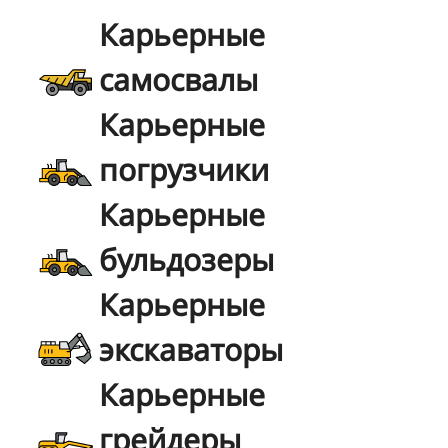
Карьерные
самосвалы
Карьерные
погрузчики
Карьерные
бульдозеры
Карьерные
экскаваторы
Карьерные
грейдеры