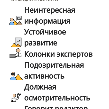
Неинтересная
информация
Устойчивое
развитие
Колонки экспертов
Подозрительная
активность
Должная
осмотрительность
Говорит редактор