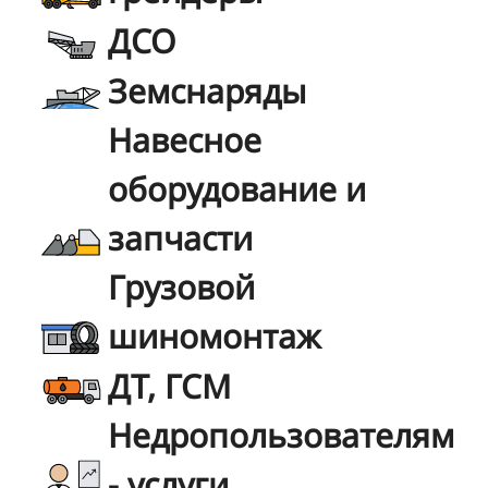
ДСО
Земснаряды
Навесное
оборудование и
запчасти
Грузовой
шиномонтаж
ДТ, ГСМ
Недропользователям
- услуги