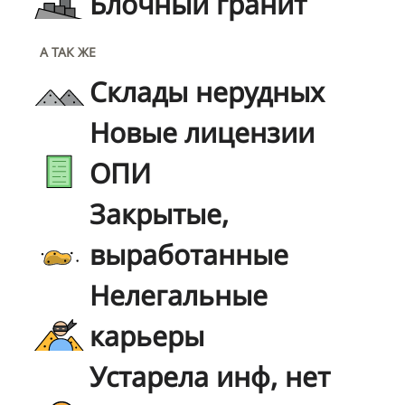
Блочный гранит
А ТАК ЖЕ
Склады нерудных
Новые лицензии
ОПИ
Закрытые,
выработанные
Нелегальные
карьеры
Устарела инф, нет