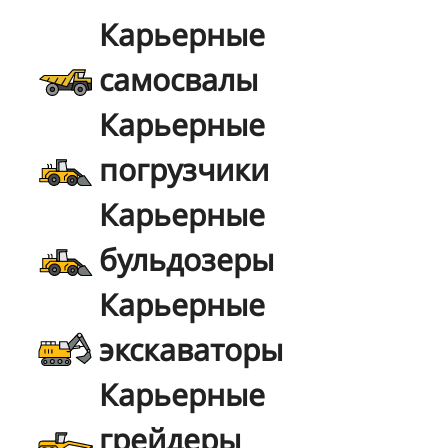
Карьерные
самосвалы
Карьерные
погрузчики
Карьерные
бульдозеры
Карьерные
экскаваторы
Карьерные
грейдеры