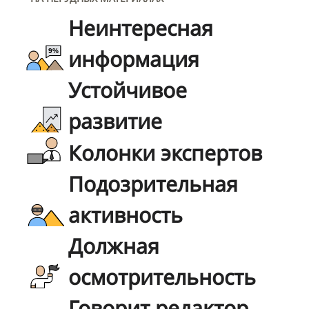
Неинтересная
информация
Устойчивое
развитие
Колонки экспертов
Подозрительная
активность
Должная
осмотрительность
Говорит редактор