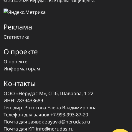
© 2014-2026 Нерудас. Все права защищены.
Реклама
Статистика
О проекте
О проекте
Информаторам
Контакты
ООО «Нерудас-М», СПб, Шаврова, 1-22
ИНН: 7839433689
Ген. дир. Рокотова Елена Владимировна
Телефон для заявок
+7-993-993-87-20
Почта для заявок
zayavki@nerudas.ru
Почта для КП
info@nerudas.ru