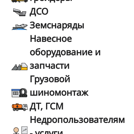
ДСО
Земснаряды
Навесное
оборудование и
запчасти
Грузовой
шиномонтаж
ДТ, ГСМ
Недропользователям
- услуги