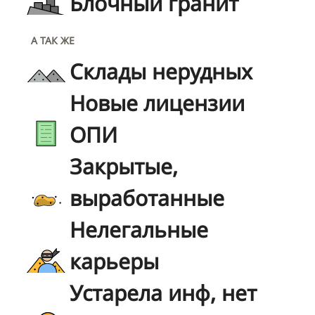
Блочный гранит
А ТАК ЖЕ
Склады нерудных
Новые лицензии
ОПИ
Закрытые,
выработанные
Нелегальные
карьеры
Устарела инф, нет