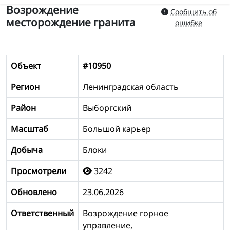
Возрождение
Сообщить об
месторождение гранита
ошибке
Объект
#10950
Регион
Ленинградская область
Район
Выборгский
Масштаб
Большой карьер
Добыча
Блоки
Просмотрели
3242
Обновлено
23.06.2026
Ответственный
Возрождение горное
управление,