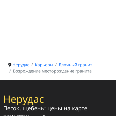
Нерудас
Карьеры
Блочный гранит
Возрождение месторождение гранита
Нерудас
Песок, щебень: цены на карте