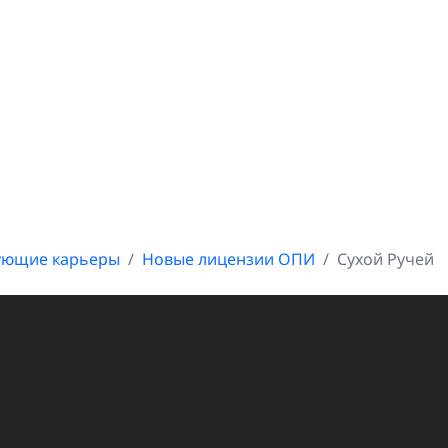
ующие карьеры
Новые лицензии ОПИ
Сухой Ручей