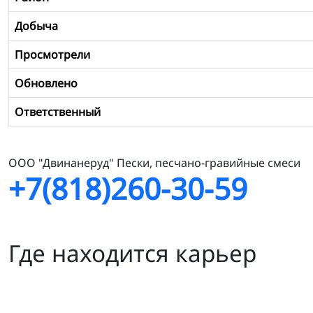
Добыча
Просмотрели
Обновлено
Ответственный
ООО "Двинанеруд" Пески, песчано-гравийные смеси
+7(818)260-30-59
Где находится карьер
Сухой Ручей