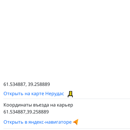
61.534887, 39.258889
Открыть на карте Нерудас
Координаты въезда на карьер
61.534887,39.258889
Открыть в яндекс-навигаторе