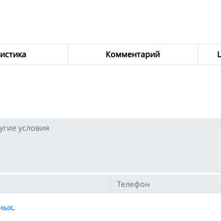
истика
Комментарий
ных
.