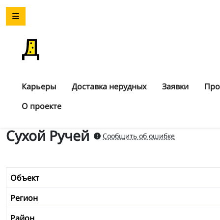
Карьеры
Доставка нерудных
Заявки
Про
О проекте
Сухой Ручей
Сообщить об ошибке
Объект
Регион
Район