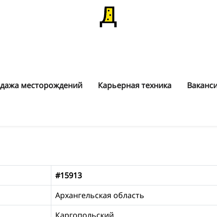
дажа месторождений
Карьерная техника
Ваканс
#15913
Архангельская область
Каргопольский