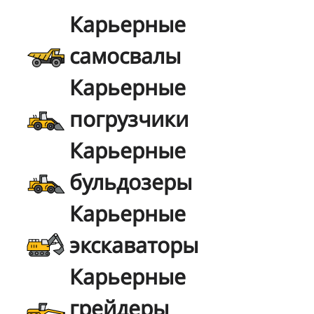
Карьерные
самосвалы
Карьерные
погрузчики
Карьерные
бульдозеры
Карьерные
экскаваторы
Карьерные
грейдеры