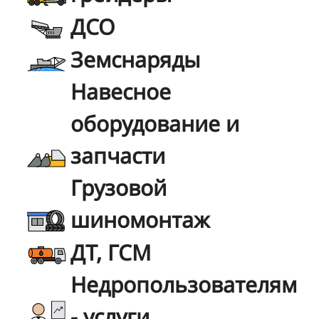
ДСО
Земснаряды
Навесное
оборудование и
запчасти
Грузовой
шиномонтаж
ДТ, ГСМ
Недропользователям
- услуги