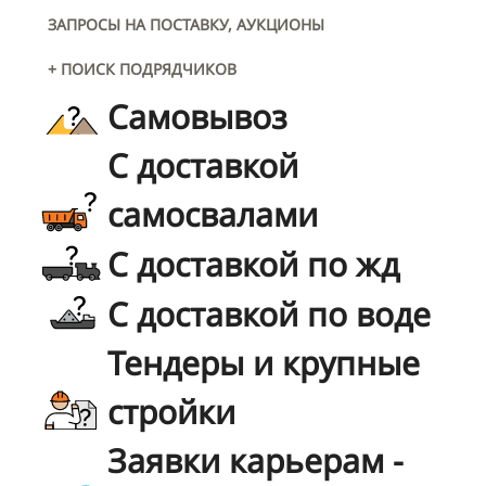
ЗАПРОСЫ НА ПОСТАВКУ, АУКЦИОНЫ
+ ПОИСК ПОДРЯДЧИКОВ
Самовывоз
С доставкой
самосвалами
С доставкой по жд
С доставкой по воде
Тендеры и крупные
стройки
Заявки карьерам -