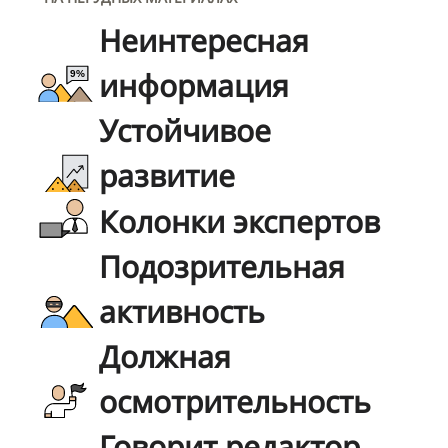
Неинтересная
информация
Устойчивое
развитие
Колонки экспертов
Подозрительная
активность
Должная
осмотрительность
Говорит редактор