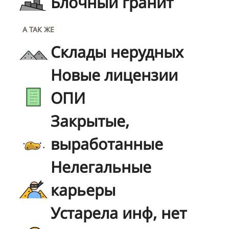
Блочный гранит
А ТАК ЖЕ
Склады нерудных
Новые лицензии
ОПИ
Закрытые,
выработанные
Нелегальные
карьеры
Устарела инф, нет