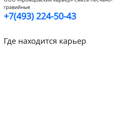
гравийные
+7(493) 224-50-43
Где находится карьер
Каменное болото ИВА80060ТЭ