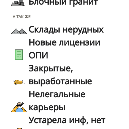
Блочный гранит
А ТАК ЖЕ
Склады нерудных
Новые лицензии
ОПИ
Закрытые,
выработанные
Нелегальные
карьеры
Устарела инф, нет