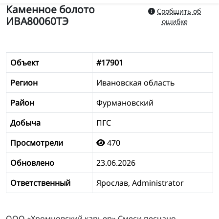
Каменное болото
Сообщить об
ИВА80060ТЭ
ошибке
Объект
#17901
Регион
Ивановская область
Район
Фурмановский
Добыча
ПГС
Просмотрели
470
Обновлено
23.06.2026
Ответственный
Ярослав, Administrator
ООО «Хромцовский карьер» Смеси песчано-