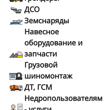
ДСО
Земснаряды
Навесное
оборудование и
запчасти
Грузовой
шиномонтаж
ДТ, ГСМ
Недропользователям
- услуги