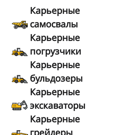
Карьерные
самосвалы
Карьерные
погрузчики
Карьерные
бульдозеры
Карьерные
экскаваторы
Карьерные
грейдеры