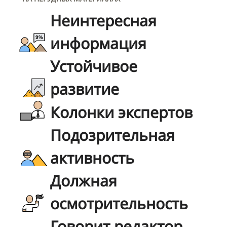
Неинтересная
информация
Устойчивое
развитие
Колонки экспертов
Подозрительная
активность
Должная
осмотрительность
Говорит редактор