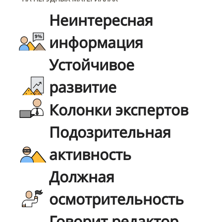
Неинтересная
информация
Устойчивое
развитие
Колонки экспертов
Подозрительная
активность
Должная
осмотрительность
Говорит редактор