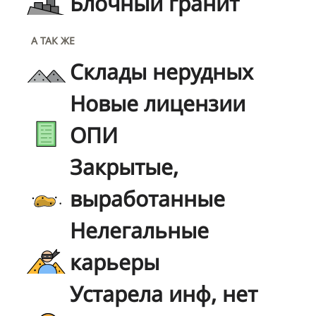
Блочный гранит
А ТАК ЖЕ
Склады нерудных
Новые лицензии
ОПИ
Закрытые,
выработанные
Нелегальные
карьеры
Устарела инф, нет