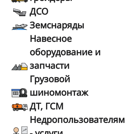
ДСО
Земснаряды
Навесное
оборудование и
запчасти
Грузовой
шиномонтаж
ДТ, ГСМ
Недропользователям
- услуги