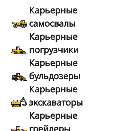
Карьерные
самосвалы
Карьерные
погрузчики
Карьерные
бульдозеры
Карьерные
экскаваторы
Карьерные
грейдеры