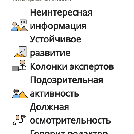
Неинтересная
информация
Устойчивое
развитие
Колонки экспертов
Подозрительная
активность
Должная
осмотрительность
Говорит редактор