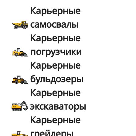
Карьерные
самосвалы
Карьерные
погрузчики
Карьерные
бульдозеры
Карьерные
экскаваторы
Карьерные
грейдеры