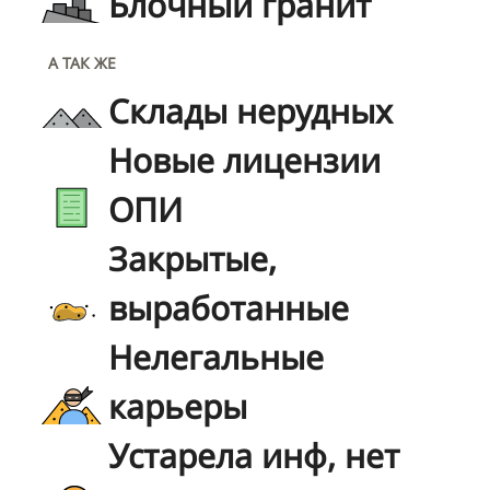
Блочный гранит
А ТАК ЖЕ
Склады нерудных
Новые лицензии
ОПИ
Закрытые,
выработанные
Нелегальные
карьеры
Устарела инф, нет