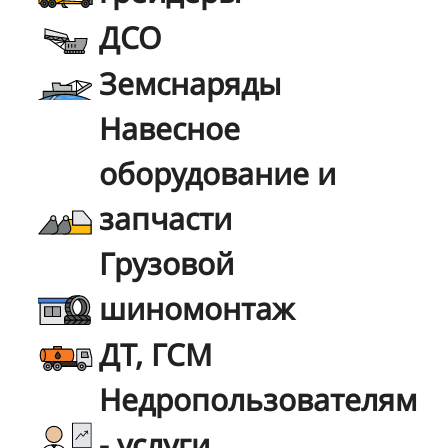
ДСО
Земснаряды
Навесное
оборудование и
запчасти
Грузовой
шиномонтаж
ДТ, ГСМ
Недропользователям
- услуги