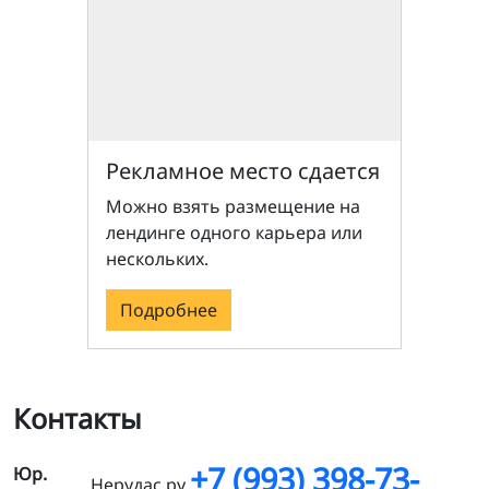
Рекламное место сдается
Можно взять размещение на
лендинге одного карьера или
нескольких.
Подробнее
Контакты
+7 (993) 398-73-
Юр.
Нерудас.ру