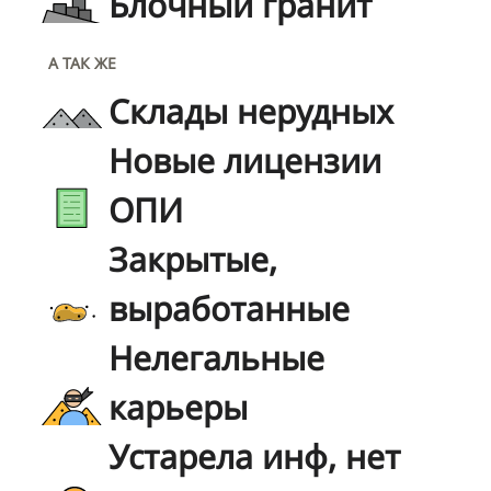
Блочный гранит
А ТАК ЖЕ
Склады нерудных
Новые лицензии
ОПИ
Закрытые,
выработанные
Нелегальные
карьеры
Устарела инф, нет