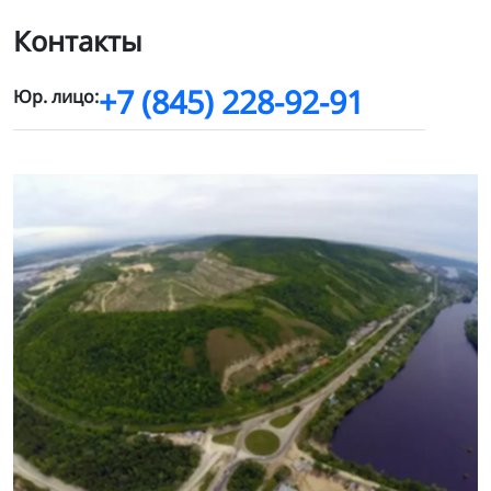
Контакты
+7 (845) 228-92-91
Юр. лицо: