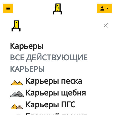
Карьеры
ВСЕ ДЕЙСТВУЮЩИЕ
КАРЬЕРЫ
Карьеры песка
Карьеры щебня
Карьеры ПГС