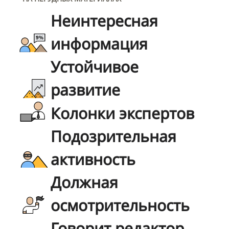
Неинтересная
информация
Устойчивое
развитие
Колонки экспертов
Подозрительная
активность
Должная
осмотрительность
Говорит редактор