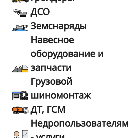
ДСО
Земснаряды
Навесное
оборудование и
запчасти
Грузовой
шиномонтаж
ДТ, ГСМ
Недропользователям
- услуги