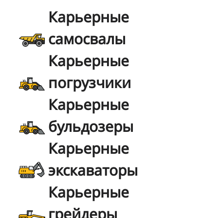
Карьерные
самосвалы
Карьерные
погрузчики
Карьерные
бульдозеры
Карьерные
экскаваторы
Карьерные
грейдеры