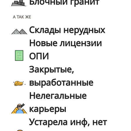
Блочный гранит
А ТАК ЖЕ
Склады нерудных
Новые лицензии
ОПИ
Закрытые,
выработанные
Нелегальные
карьеры
Устарела инф, нет