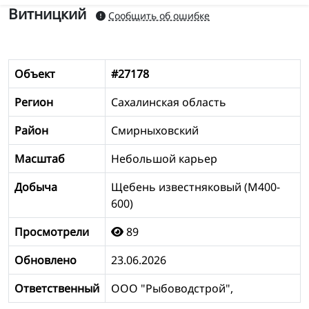
Витницкий
Сообщить об ошибке
Объект
#27178
Регион
Сахалинская область
Район
Смирныховский
Масштаб
Небольшой карьер
Добыча
Щебень известняковый (М400-
600)
Просмотрели
89
Обновлено
23.06.2026
Ответственный
ООО "Рыбоводстрой",