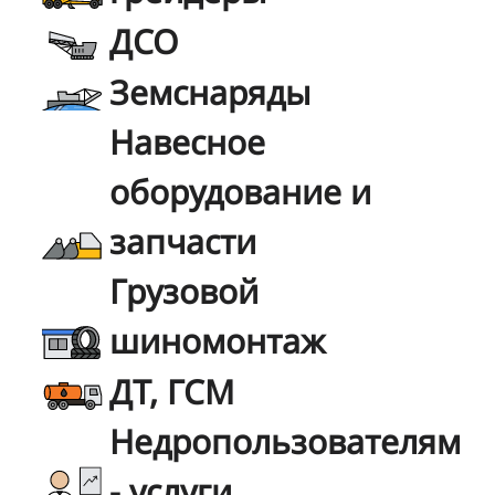
ДСО
Земснаряды
Навесное
оборудование и
запчасти
Грузовой
шиномонтаж
ДТ, ГСМ
Недропользователям
- услуги