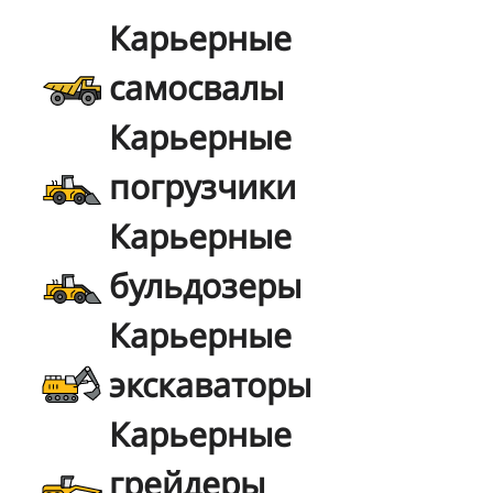
Карьерные
самосвалы
Карьерные
погрузчики
Карьерные
бульдозеры
Карьерные
экскаваторы
Карьерные
грейдеры