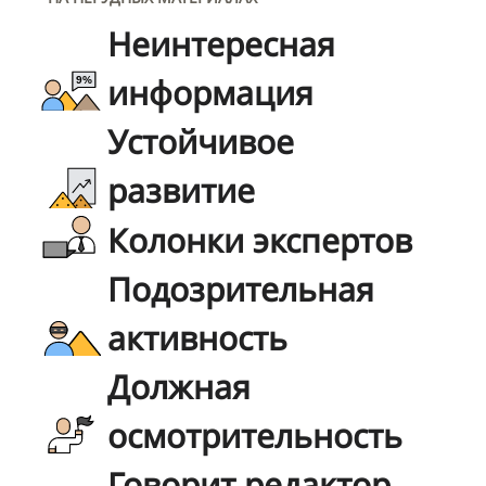
Неинтересная
информация
Устойчивое
развитие
Колонки экспертов
Подозрительная
активность
Должная
осмотрительность
Говорит редактор