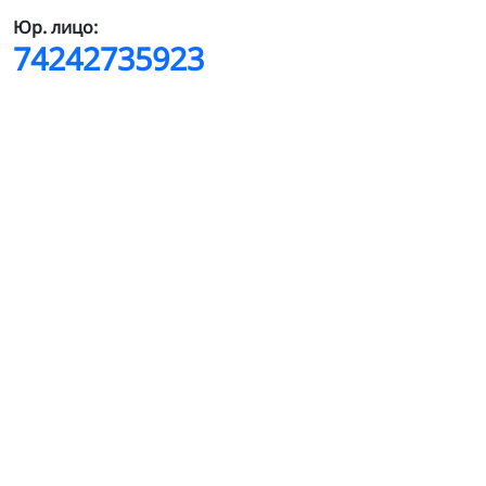
Юр. лицо:
74242735923