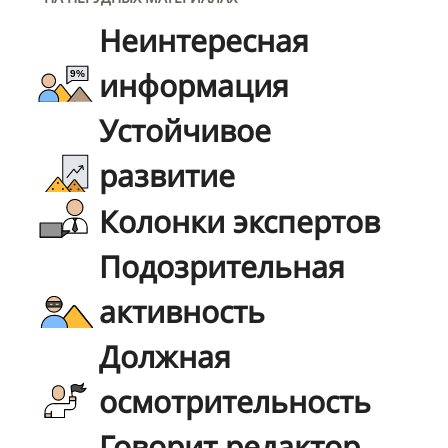
Неинтересная
информация
Устойчивое
развитие
Колонки экспертов
Подозрительная
активность
Должная
осмотрительность
Говорит редактор