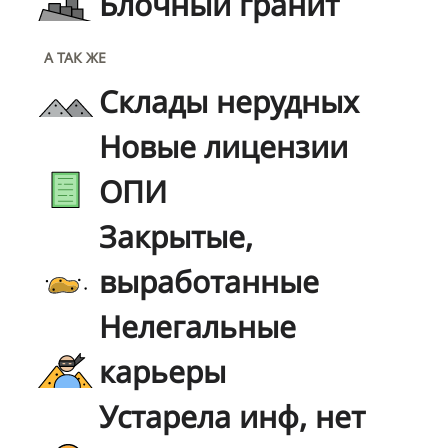
Блочный гранит
А ТАК ЖЕ
Склады нерудных
Новые лицензии
ОПИ
Закрытые,
выработанные
Нелегальные
карьеры
Устарела инф, нет