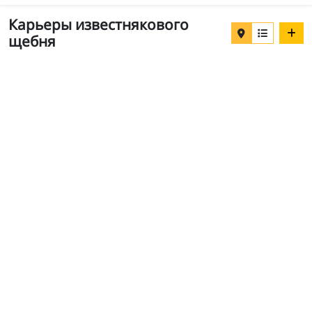
Карьеры известнякового
щебня