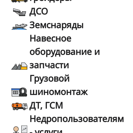
ДСО
Земснаряды
Навесное
оборудование и
запчасти
Грузовой
шиномонтаж
ДТ, ГСМ
Недропользователям
- услуги