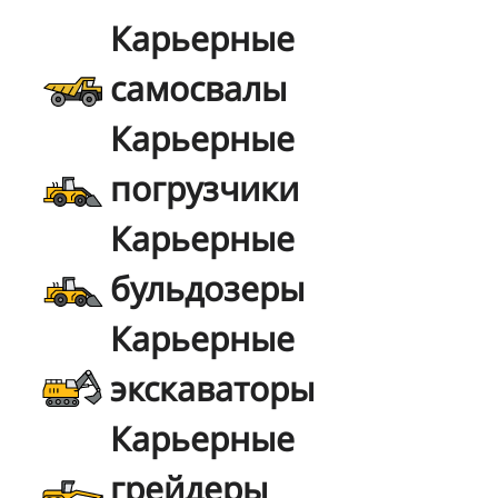
Карьерные
самосвалы
Карьерные
погрузчики
Карьерные
бульдозеры
Карьерные
экскаваторы
Карьерные
грейдеры