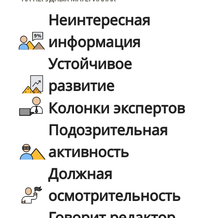
Неинтересная
информация
Устойчивое
развитие
Колонки экспертов
Подозрительная
активность
Должная
осмотрительность
Говорит редактор