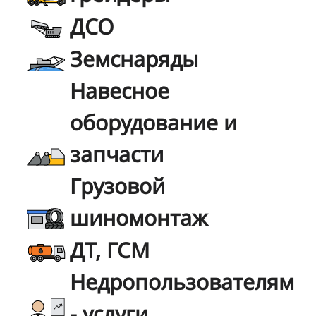
ДСО
Земснаряды
Навесное
оборудование и
запчасти
Грузовой
шиномонтаж
ДТ, ГСМ
Недропользователям
- услуги