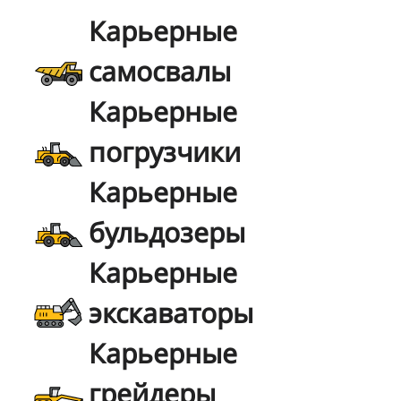
Карьерные
самосвалы
Карьерные
погрузчики
Карьерные
бульдозеры
Карьерные
экскаваторы
Карьерные
грейдеры