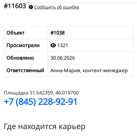
#11603
Сообщить об ошибке
Объект
#1038
Просмотрели
1321
Обновлено
30.06.2026
Ответственный
Анна-Мария, контент-менеджер
Площадка 51.642359, 46.019700
+7 (845) 228-92-91
Где находится карьер