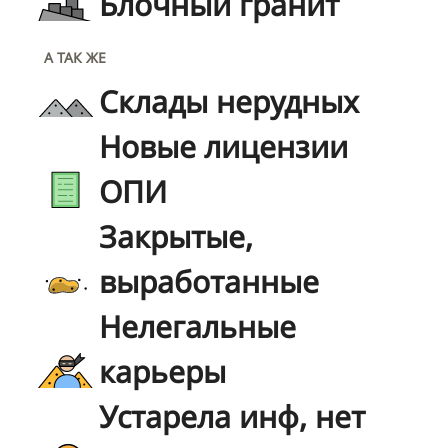
Блочный гранит
А ТАК ЖЕ
Склады нерудных
Новые лицензии
ОПИ
Закрытые,
выработанные
Нелегальные
карьеры
Устарела инф, нет