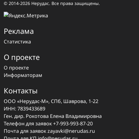
© 2014-2026 Нерудас. Все права защищены.
Реклама
Статистика
О проекте
О проекте
Информаторам
Контакты
ООО «Нерудас-М», СПб, Шаврова, 1-22
ИНН: 7839433689
Ген. дир. Рокотова Елена Владимировна
Телефон для заявок
+7-993-993-87-20
Почта для заявок
zayavki@nerudas.ru
Почта для КП
info@nerudas.ru