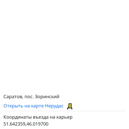
#11603
Саратов, пос. Зоринский
Открыть на карте Нерудас
Координаты въезда на карьер
51.642359,46.019700