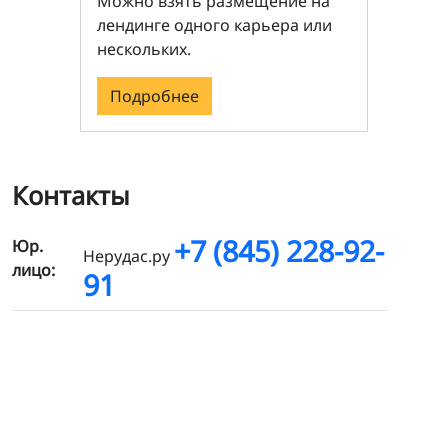
Можно взять размещение на
лендинге одного карьера или
нескольких.
Подробнее
Контакты
+7 (845) 228-92-
Юр.
Нерудас.ру
лицо:
91