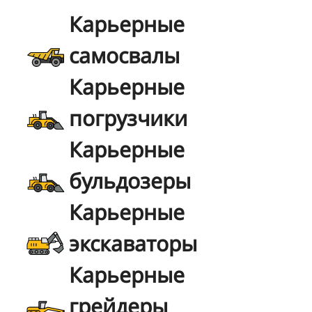
Карьерные
самосвалы
Карьерные
погрузчики
Карьерные
бульдозеры
Карьерные
экскаваторы
Карьерные
грейдеры