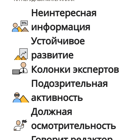
Неинтересная
информация
Устойчивое
развитие
Колонки экспертов
Подозрительная
активность
Должная
осмотрительность
Говорит редактор