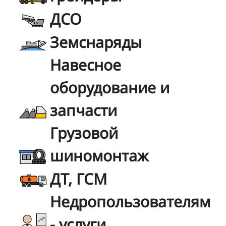
ДСО
Земснаряды
Навесное
оборудование и
запчасти
Грузовой
шиномонтаж
ДТ, ГСМ
Недропользователям
- услуги