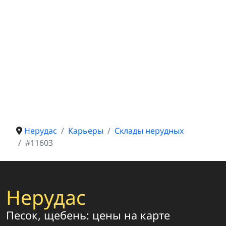
Нерудас
Карьеры
Склады нерудных
#11603
Нерудас
Песок, щебень: цены на карте