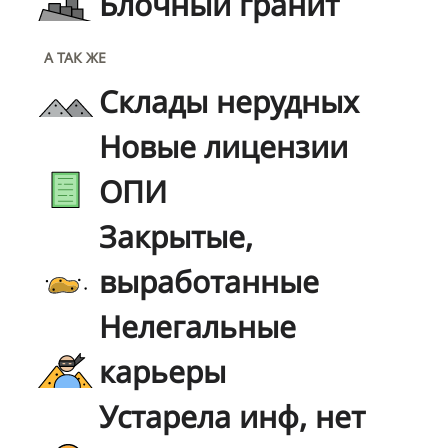
Блочный гранит
А ТАК ЖЕ
Склады нерудных
Новые лицензии
ОПИ
Закрытые,
выработанные
Нелегальные
карьеры
Устарела инф, нет