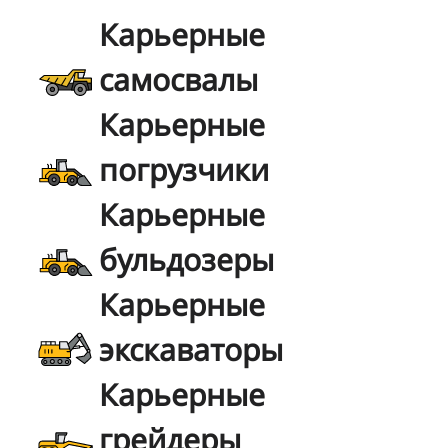
Карьерные
самосвалы
Карьерные
погрузчики
Карьерные
бульдозеры
Карьерные
экскаваторы
Карьерные
грейдеры