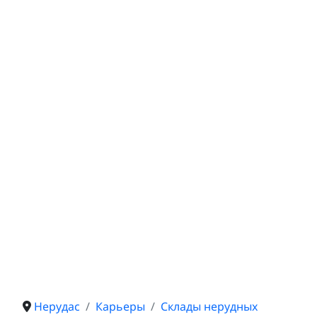
Нерудас
Карьеры
Склады нерудных