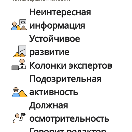
Неинтересная
информация
Устойчивое
развитие
Колонки экспертов
Подозрительная
активность
Должная
осмотрительность
Говорит редактор