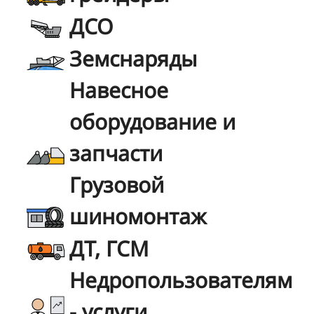
ДСО
Земснаряды
Навесное
оборудование и
запчасти
Грузовой
шиномонтаж
ДТ, ГСМ
Недропользователям
- услуги