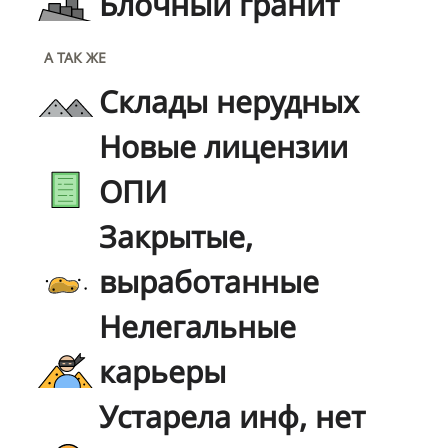
Блочный гранит
А ТАК ЖЕ
Склады нерудных
Новые лицензии
ОПИ
Закрытые,
выработанные
Нелегальные
карьеры
Устарела инф, нет