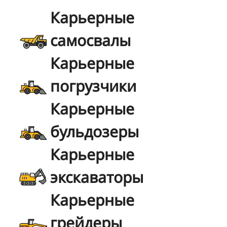
Карьерные
самосвалы
Карьерные
погрузчики
Карьерные
бульдозеры
Карьерные
экскаваторы
Карьерные
грейдеры