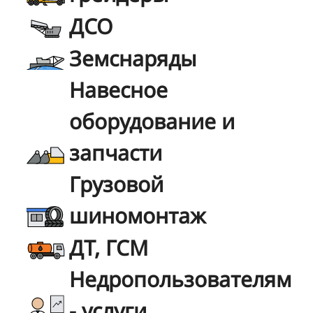
ДСО
Земснаряды
Навесное
оборудование и
запчасти
Грузовой
шиномонтаж
ДТ, ГСМ
Недропользователям
- услуги