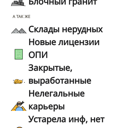
Блочный гранит
А ТАК ЖЕ
Склады нерудных
Новые лицензии
ОПИ
Закрытые,
выработанные
Нелегальные
карьеры
Устарела инф, нет