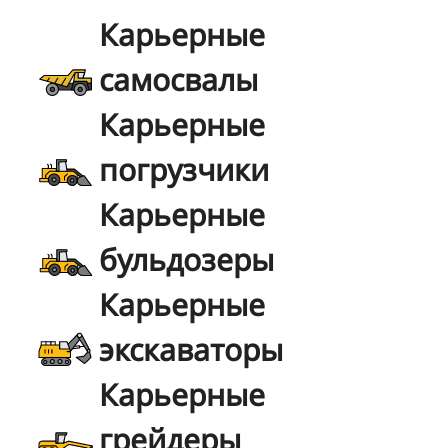
Карьерные
самосвалы
Карьерные
погрузчики
Карьерные
бульдозеры
Карьерные
экскаваторы
Карьерные
грейдеры