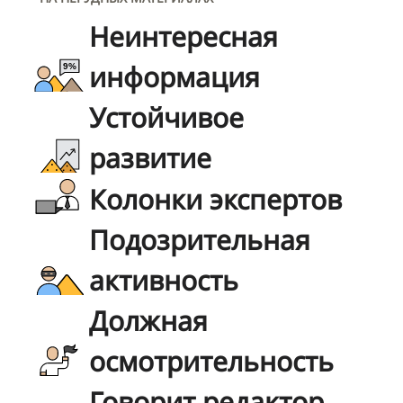
Неинтересная
информация
Устойчивое
развитие
Колонки экспертов
Подозрительная
активность
Должная
осмотрительность
Говорит редактор