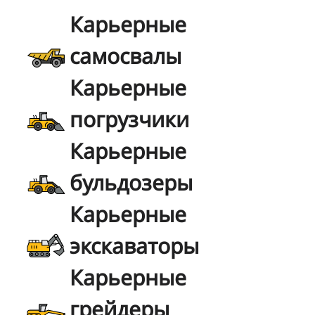
Карьерные
самосвалы
Карьерные
погрузчики
Карьерные
бульдозеры
Карьерные
экскаваторы
Карьерные
грейдеры