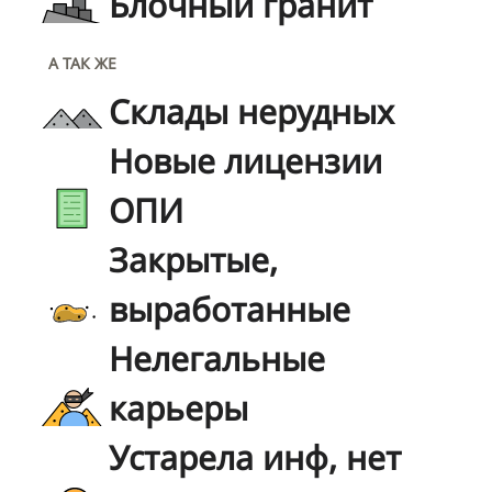
Блочный гранит
А ТАК ЖЕ
Склады нерудных
Новые лицензии
ОПИ
Закрытые,
выработанные
Нелегальные
карьеры
Устарела инф, нет