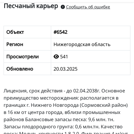
Песчаный карьер
Сообщить об ошибке
Объект
#6542
Регион
Нижегородская область
Просмотрели
541
Обновлено
20.03.2025
Лицензия, срок действия - до 02.04.2038г. Основное
преимущество месторождения: располагается в
границах г. Нижнего Новгорода (Сормовский район)
в 16 км от центра города, вблизи промышленных
районов Балансовые запасы песка: 9,6 млн. тн.
Запасы плодородного грунта: 0,6 млн.тн. Качество
песка: Модуль крупности 1,8-2,0. Фильтрация 4 м/сут.