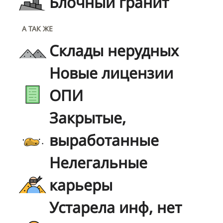
Блочный гранит
А ТАК ЖЕ
Склады нерудных
Новые лицензии
ОПИ
Закрытые,
выработанные
Нелегальные
карьеры
Устарела инф, нет