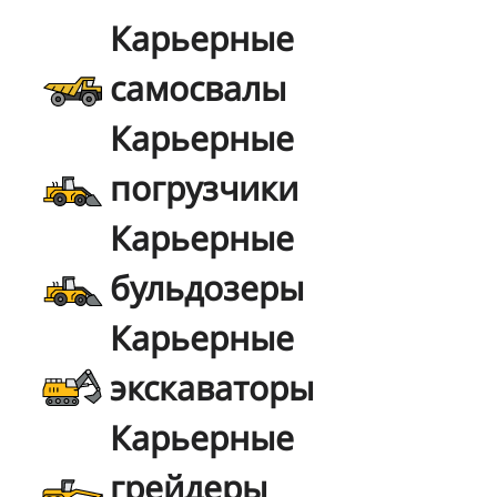
Карьерные
самосвалы
Карьерные
погрузчики
Карьерные
бульдозеры
Карьерные
экскаваторы
Карьерные
грейдеры