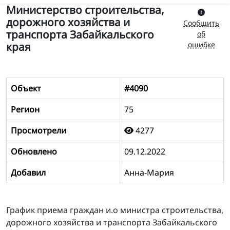
Министерство строительства,
дорожного хозяйства и
Сообщить
транспорта Забайкальского
об
края
ошибке
Объект
#4090
Регион
75
Просмотрели
4277
Обновлено
09.12.2022
Добавил
Анна-Мария
График приема граждан и.о министра строительства,
дорожного хозяйства и транспорта Забайкальского