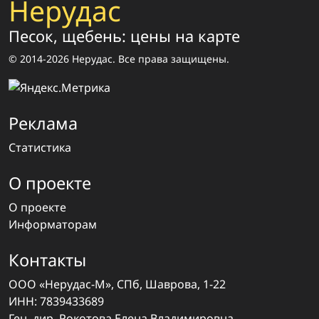
Нерудас
Песок, щебень: цены на карте
© 2014-2026 Нерудас. Все права защищены.
Реклама
Статистика
О проекте
О проекте
Информаторам
Контакты
ООО «Нерудас-М», СПб, Шаврова, 1-22
ИНН: 7839433689
Ген. дир. Рокотова Елена Владимировна