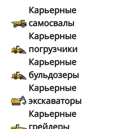
Карьерные
самосвалы
Карьерные
погрузчики
Карьерные
бульдозеры
Карьерные
экскаваторы
Карьерные
грейдеры