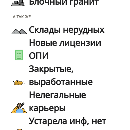
Блочный гранит
А ТАК ЖЕ
Склады нерудных
Новые лицензии
ОПИ
Закрытые,
выработанные
Нелегальные
карьеры
Устарела инф, нет