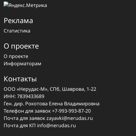
Реклама
Статистика
О проекте
О проекте
Информаторам
Контакты
ООО «Нерудас-М», СПб, Шаврова, 1-22
ИНН: 7839433689
Ген. дир. Рокотова Елена Владимировна
Телефон для заявок
+7-993-993-87-20
Почта для заявок
zayavki@nerudas.ru
Почта для КП
info@nerudas.ru