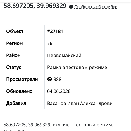
58.697205, 39.969329
Сообщить об ошибке
Объект
#27181
Регион
76
Район
Первомайский
Статус
Рамка в тестовом режиме
Просмотрели
388
Обновлено
04.06.2026
Добавил
Васанов Иван Александрович
58.697205, 39.969329, включен тестовый режим.