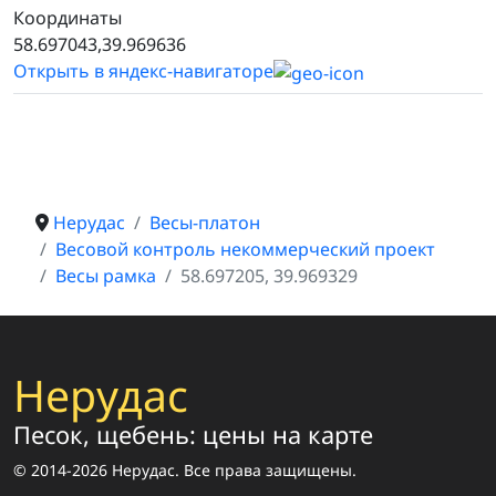
Координаты
58.697043,39.969636
Открыть в яндекс-навигаторе
Нерудас
Весы-платон
Весовой контроль некоммерческий проект
Весы рамка
58.697205, 39.969329
Нерудас
Песок, щебень: цены на карте
© 2014-2026 Нерудас. Все права защищены.