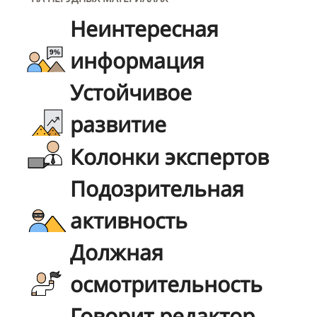
Неинтересная
информация
Устойчивое
развитие
Колонки экспертов
Подозрительная
активность
Должная
осмотрительность
Говорит редактор