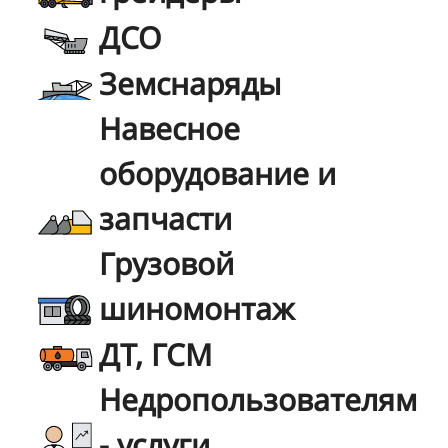
ДСО
Земснаряды
Навесное
оборудование и
запчасти
Грузовой
шиномонтаж
ДТ, ГСМ
Недропользователям
- услуги