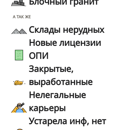
Блочный гранит
А ТАК ЖЕ
Склады нерудных
Новые лицензии
ОПИ
Закрытые,
выработанные
Нелегальные
карьеры
Устарела инф, нет