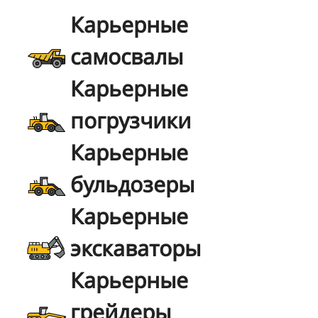
Карьерные
самосвалы
Карьерные
погрузчики
Карьерные
бульдозеры
Карьерные
экскаваторы
Карьерные
грейдеры