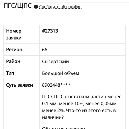
ПГС/ЩПС
Сообщить об ошибке
Номер
#27313
заявки
Регион
66
Район
Сысертский
Тип
Большой объем
Суть заявки
8902448****
ПГС/ЩПС с остатком частиц менее
0,1 мм- менее 10%, менее 0,05мм
менее 2%. Что-то из этого есть в
наличии?
Объем неизвестен