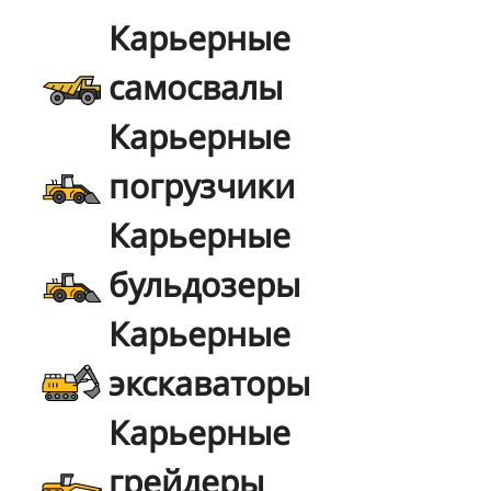
Карьерные
самосвалы
Карьерные
погрузчики
Карьерные
бульдозеры
Карьерные
экскаваторы
Карьерные
грейдеры