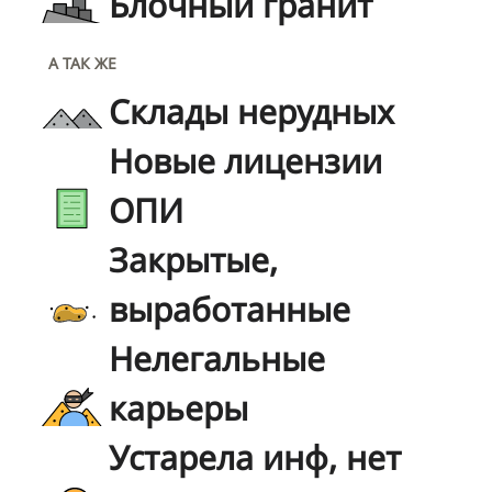
Блочный гранит
А ТАК ЖЕ
Склады нерудных
Новые лицензии
ОПИ
Закрытые,
выработанные
Нелегальные
карьеры
Устарела инф, нет