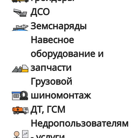
ДСО
Земснаряды
Навесное
оборудование и
запчасти
Грузовой
шиномонтаж
ДТ, ГСМ
Недропользователям
- услуги