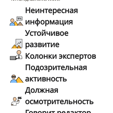
Неинтересная
информация
Устойчивое
развитие
Колонки экспертов
Подозрительная
активность
Должная
осмотрительность
Говорит редактор