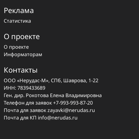
Реклама
Статистика
О проекте
О проекте
Информаторам
Контакты
ООО «Нерудас-М», СПб, Шаврова, 1-22
ИНН: 7839433689
Ген. дир. Рокотова Елена Владимировна
Телефон для заявок
+7-993-993-87-20
Почта для заявок
zayavki@nerudas.ru
Почта для КП
info@nerudas.ru