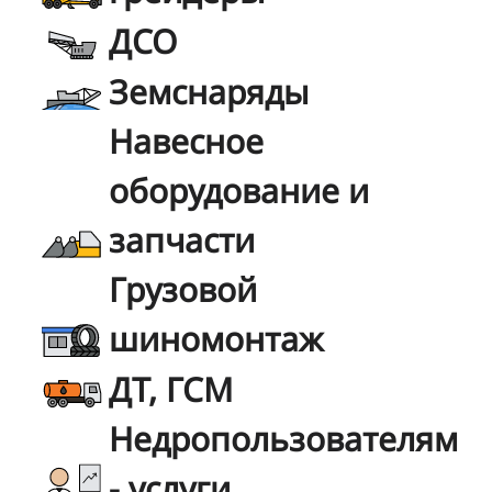
ДСО
Земснаряды
Навесное
оборудование и
запчасти
Грузовой
шиномонтаж
ДТ, ГСМ
Недропользователям
- услуги