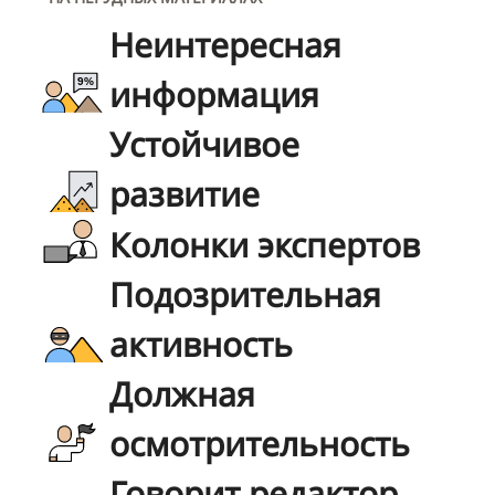
Неинтересная
информация
Устойчивое
развитие
Колонки экспертов
Подозрительная
активность
Должная
осмотрительность
Говорит редактор