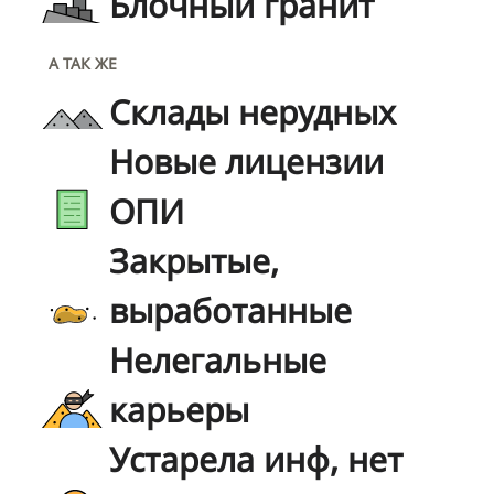
Блочный гранит
А ТАК ЖЕ
Склады нерудных
Новые лицензии
ОПИ
Закрытые,
выработанные
Нелегальные
карьеры
Устарела инф, нет