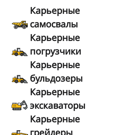
Карьерные
самосвалы
Карьерные
погрузчики
Карьерные
бульдозеры
Карьерные
экскаваторы
Карьерные
грейдеры