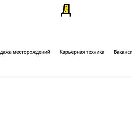
дажа месторождений
Карьерная техника
Ваканс