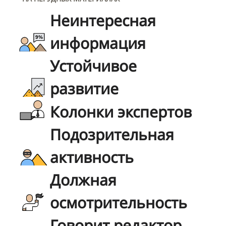
Неинтересная
информация
Устойчивое
развитие
Колонки экспертов
Подозрительная
активность
Должная
осмотрительность
Говорит редактор