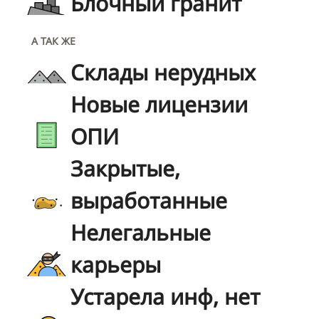
Блочный гранит
А ТАК ЖЕ
Склады нерудных
Новые лицензии
ОПИ
Закрытые,
выработанные
Нелегальные
карьеры
Устарела инф, нет