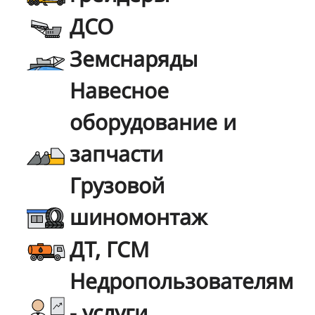
ДСО
Земснаряды
Навесное
оборудование и
запчасти
Грузовой
шиномонтаж
ДТ, ГСМ
Недропользователям
- услуги