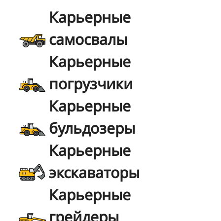
Карьерные
самосвалы
Карьерные
погрузчики
Карьерные
бульдозеры
Карьерные
экскаваторы
Карьерные
грейдеры