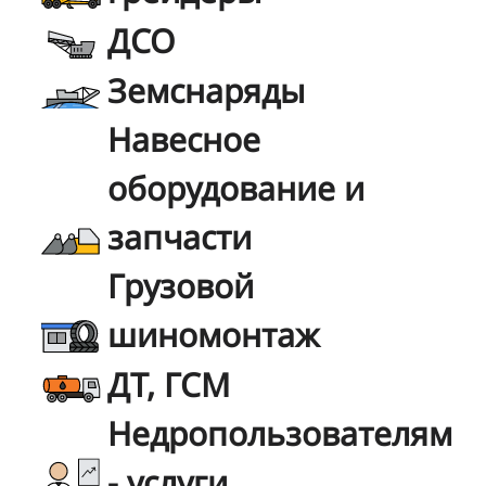
ДСО
Земснаряды
Навесное
оборудование и
запчасти
Грузовой
шиномонтаж
ДТ, ГСМ
Недропользователям
- услуги