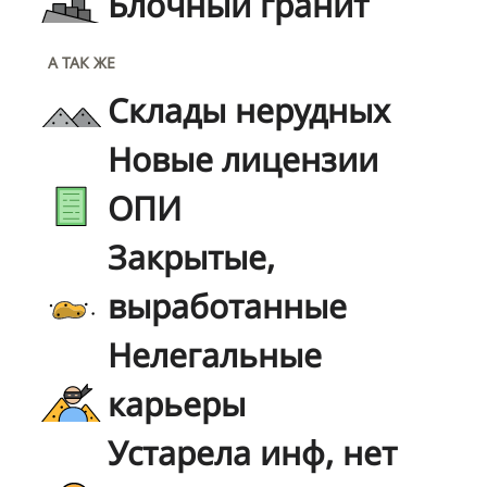
Блочный гранит
А ТАК ЖЕ
Склады нерудных
Новые лицензии
ОПИ
Закрытые,
выработанные
Нелегальные
карьеры
Устарела инф, нет