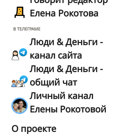
Елена Рокотова
В ТЕЛЕГРАМЕ
Люди & Деньги -
канал сайта
Люди & Деньги -
общий чат
Личный канал
Елены Рокотовой
О проекте