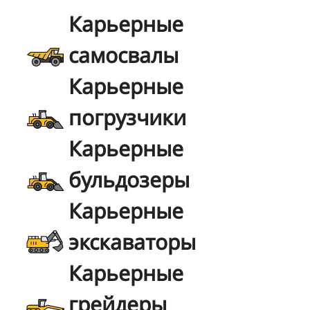
Карьерные
самосвалы
Карьерные
погрузчики
Карьерные
бульдозеры
Карьерные
экскаваторы
Карьерные
грейдеры