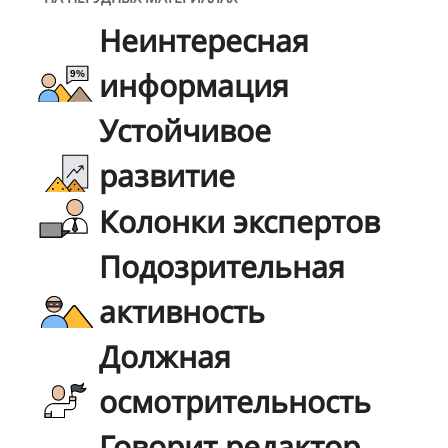
Неинтересная
информация
Устойчивое
развитие
Колонки экспертов
Подозрительная
активность
Должная
осмотрительность
Говорит редактор