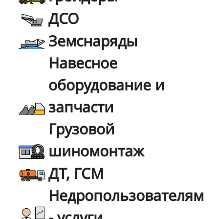
ДСО
Земснаряды
Навесное
оборудование и
запчасти
Грузовой
шиномонтаж
ДТ, ГСМ
Недропользователям
- услуги