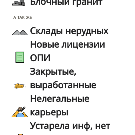
Блочный гранит
А ТАК ЖЕ
Склады нерудных
Новые лицензии
ОПИ
Закрытые,
выработанные
Нелегальные
карьеры
Устарела инф, нет