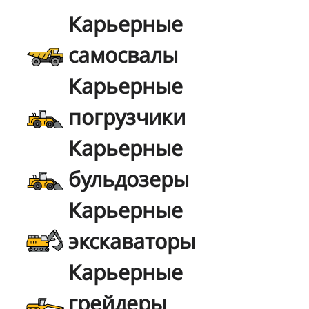
Карьерные
самосвалы
Карьерные
погрузчики
Карьерные
бульдозеры
Карьерные
экскаваторы
Карьерные
грейдеры