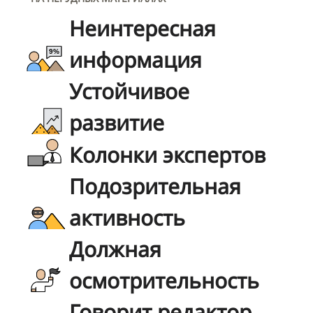
Неинтересная
информация
Устойчивое
развитие
Колонки экспертов
Подозрительная
активность
Должная
осмотрительность
Говорит редактор