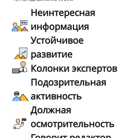
Неинтересная
информация
Устойчивое
развитие
Колонки экспертов
Подозрительная
активность
Должная
осмотрительность
Говорит редактор