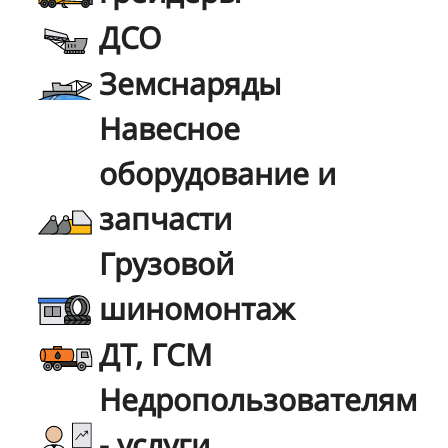
ДСО
Земснаряды
Навесное
оборудование и
запчасти
Грузовой
шиномонтаж
ДТ, ГСМ
Недропользователям
- услуги