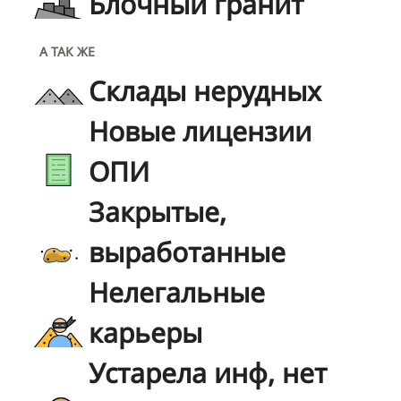
Блочный гранит
А ТАК ЖЕ
Склады нерудных
Новые лицензии
ОПИ
Закрытые,
выработанные
Нелегальные
карьеры
Устарела инф, нет