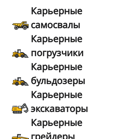
Карьерные
самосвалы
Карьерные
погрузчики
Карьерные
бульдозеры
Карьерные
экскаваторы
Карьерные
грейдеры