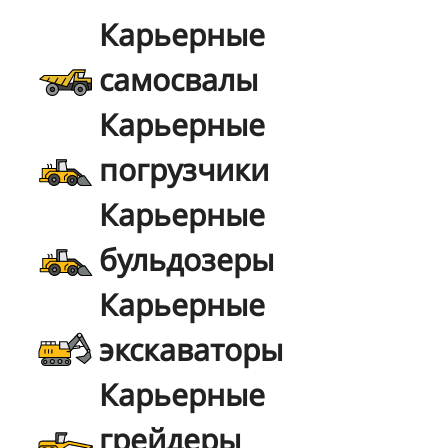
Карьерные
самосвалы
Карьерные
погрузчики
Карьерные
бульдозеры
Карьерные
экскаваторы
Карьерные
грейдеры