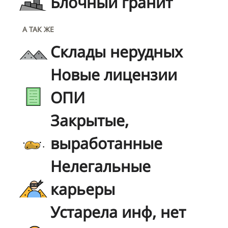
Блочный гранит
А ТАК ЖЕ
Склады нерудных
Новые лицензии
ОПИ
Закрытые,
выработанные
Нелегальные
карьеры
Устарела инф, нет