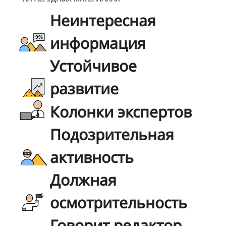
Неинтересная
информация
Устойчивое
развитие
Колонки экспертов
Подозрительная
активность
Должная
осмотрительность
Говорит редактор