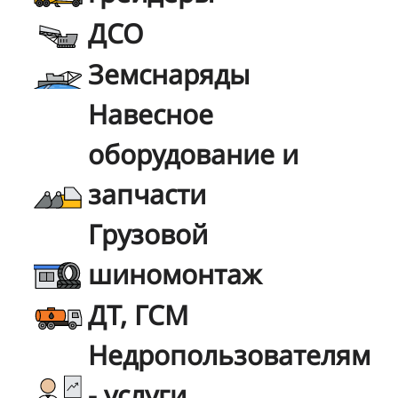
ДСО
Земснаряды
Навесное
оборудование и
запчасти
Грузовой
шиномонтаж
ДТ, ГСМ
Недропользователям
- услуги