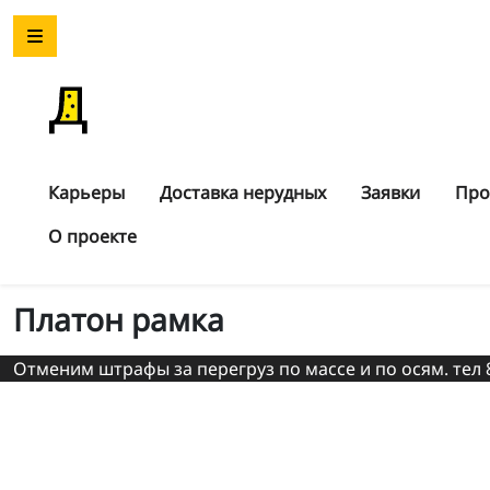
Карьеры
Доставка нерудных
Заявки
Про
О проекте
Платон рамка
Отменим штрафы за перегруз по массе и по осям. тел