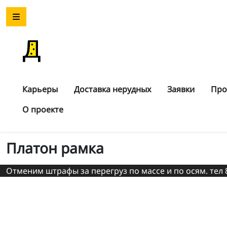
Карьеры
Доставка нерудных
Заявки
Про
О проекте
Платон рамка
Отменим штрафы за перегруз по массе и по осям. тел