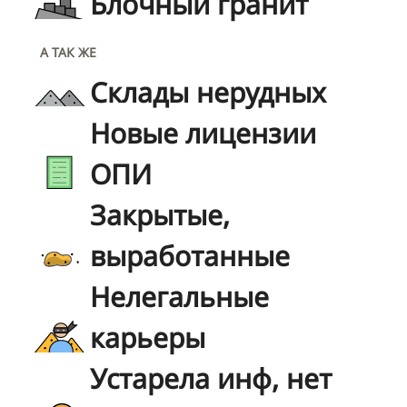
Блочный гранит
А ТАК ЖЕ
Склады нерудных
Новые лицензии
ОПИ
Закрытые,
выработанные
Нелегальные
карьеры
Устарела инф, нет