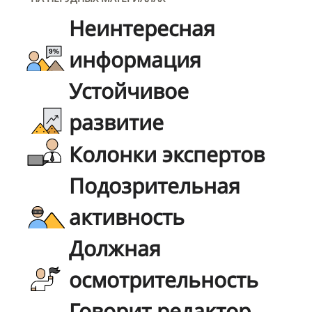
Неинтересная
информация
Устойчивое
развитие
Колонки экспертов
Подозрительная
активность
Должная
осмотрительность
Говорит редактор