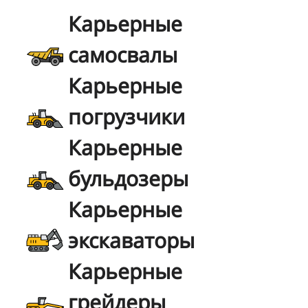
Карьерные
самосвалы
Карьерные
погрузчики
Карьерные
бульдозеры
Карьерные
экскаваторы
Карьерные
грейдеры