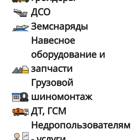
ДСО
Земснаряды
Навесное
оборудование и
запчасти
Грузовой
шиномонтаж
ДТ, ГСМ
Недропользователям
- услуги