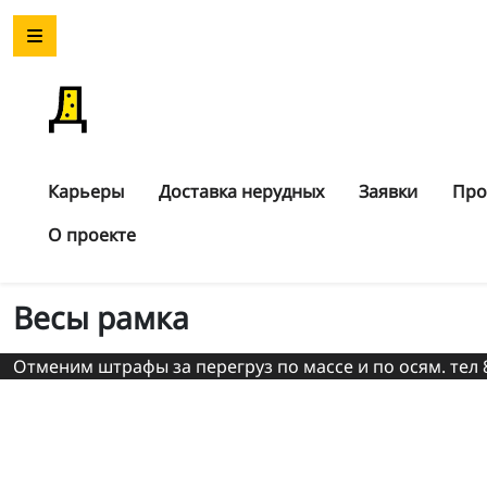
Карьеры
Доставка нерудных
Заявки
Про
О проекте
Весы рамка
Отменим штрафы за перегруз по массе и по осям. тел