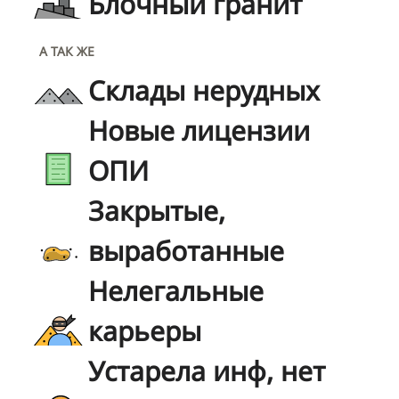
Блочный гранит
А ТАК ЖЕ
Склады нерудных
Новые лицензии
ОПИ
Закрытые,
выработанные
Нелегальные
карьеры
Устарела инф, нет