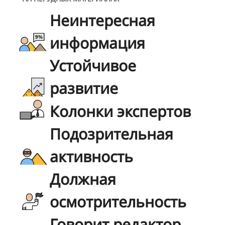
Неинтересная
информация
Устойчивое
развитие
Колонки экспертов
Подозрительная
активность
Должная
осмотрительность
Говорит редактор