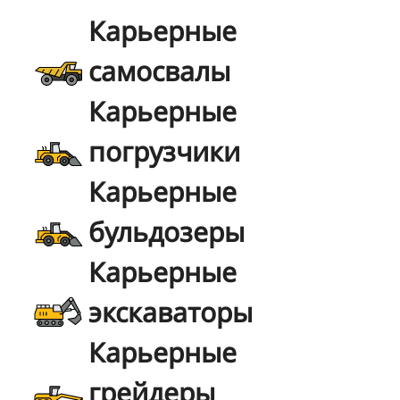
Карьерные
самосвалы
Карьерные
погрузчики
Карьерные
бульдозеры
Карьерные
экскаваторы
Карьерные
грейдеры