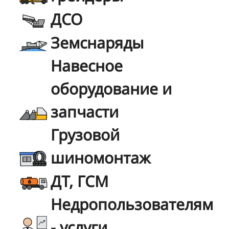
ДСО
Земснаряды
Навесное
оборудование и
запчасти
Грузовой
шиномонтаж
ДТ, ГСМ
Недропользователям
- услуги