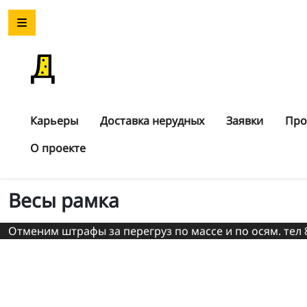
Карьеры
Доставка нерудных
Заявки
Про
О проекте
Весы рамка
Отменим штрафы за перегруз по массе и по осям. тел