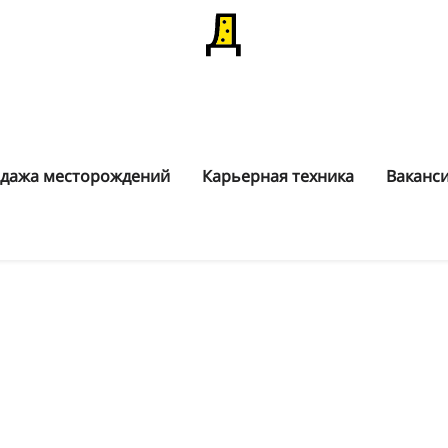
дажа месторождений
Карьерная техника
Ваканс