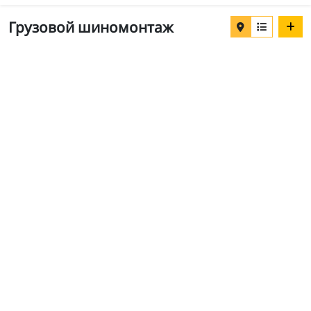
Грузовой шиномонтаж