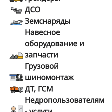
ДСО
Земснаряды
Навесное
оборудование и
запчасти
Грузовой
шиномонтаж
ДТ, ГСМ
Недропользователям
- услуги