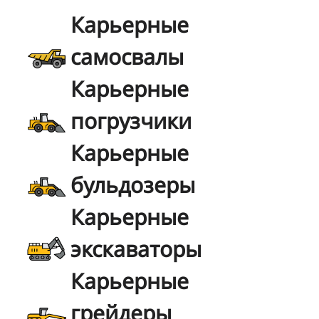
Карьерные
самосвалы
Карьерные
погрузчики
Карьерные
бульдозеры
Карьерные
экскаваторы
Карьерные
грейдеры