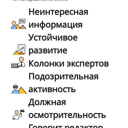
Неинтересная
информация
Устойчивое
развитие
Колонки экспертов
Подозрительная
активность
Должная
осмотрительность
Говорит редактор