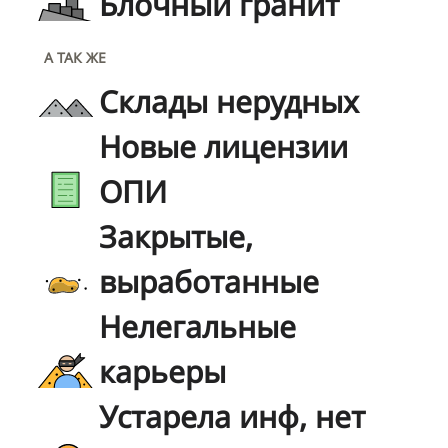
Блочный гранит
А ТАК ЖЕ
Склады нерудных
Новые лицензии
ОПИ
Закрытые,
выработанные
Нелегальные
карьеры
Устарела инф, нет