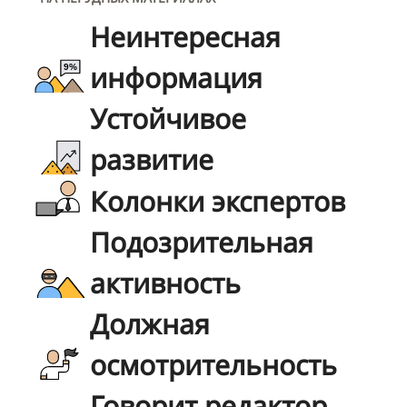
Неинтересная
информация
Устойчивое
развитие
Колонки экспертов
Подозрительная
активность
Должная
осмотрительность
Говорит редактор