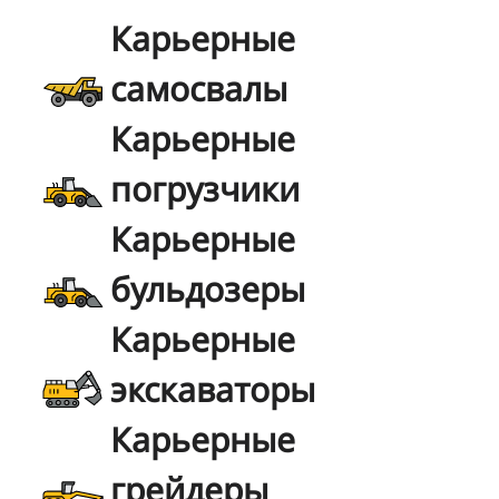
Карьерные
самосвалы
Карьерные
погрузчики
Карьерные
бульдозеры
Карьерные
экскаваторы
Карьерные
грейдеры