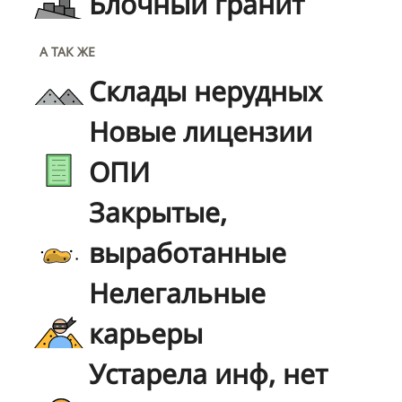
Блочный гранит
А ТАК ЖЕ
Склады нерудных
Новые лицензии
ОПИ
Закрытые,
выработанные
Нелегальные
карьеры
Устарела инф, нет