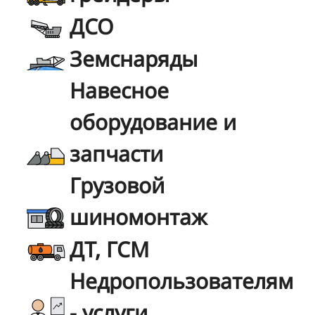
ДСО
Земснаряды
Навесное
оборудование и
запчасти
Грузовой
шиномонтаж
ДТ, ГСМ
Недропользователям
- услуги