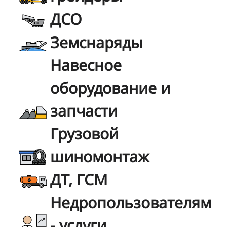
ДСО
Земснаряды
Навесное
оборудование и
запчасти
Грузовой
шиномонтаж
ДТ, ГСМ
Недропользователям
- услуги