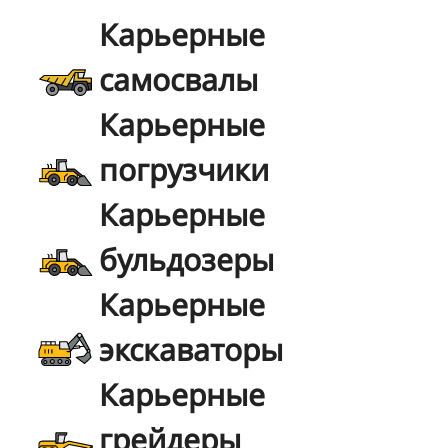
Карьерные
самосвалы
Карьерные
погрузчики
Карьерные
бульдозеры
Карьерные
экскаваторы
Карьерные
грейдеры