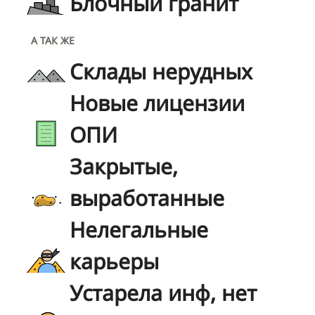
Блочный гранит
А ТАК ЖЕ
Склады нерудных
Новые лицензии
ОПИ
Закрытые,
выработанные
Нелегальные
карьеры
Устарела инф, нет