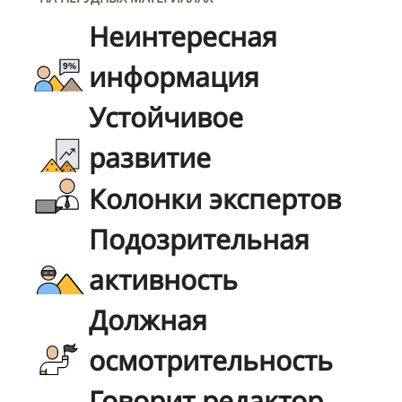
Неинтересная
информация
Устойчивое
развитие
Колонки экспертов
Подозрительная
активность
Должная
осмотрительность
Говорит редактор