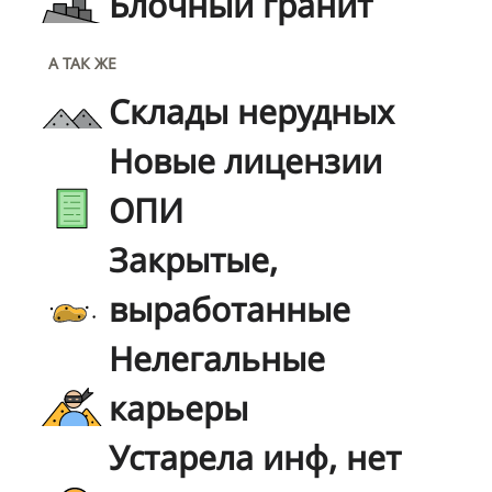
Блочный гранит
А ТАК ЖЕ
Склады нерудных
Новые лицензии
ОПИ
Закрытые,
выработанные
Нелегальные
карьеры
Устарела инф, нет