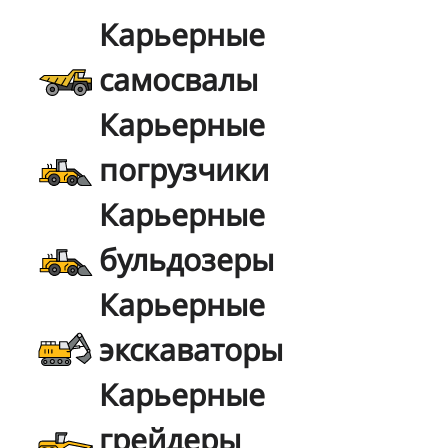
Карьерные
самосвалы
Карьерные
погрузчики
Карьерные
бульдозеры
Карьерные
экскаваторы
Карьерные
грейдеры