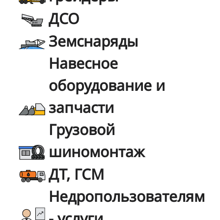
ДСО
Земснаряды
Навесное
оборудование и
запчасти
Грузовой
шиномонтаж
ДТ, ГСМ
Недропользователям
- услуги