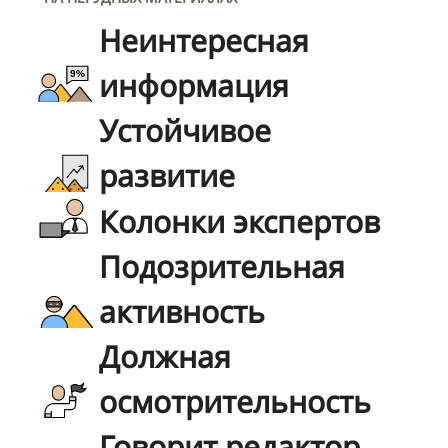
Неинтересная
информация
Устойчивое
развитие
Колонки экспертов
Подозрительная
активность
Должная
осмотрительность
Говорит редактор